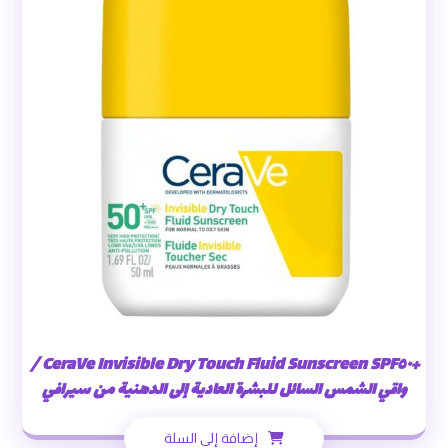
+CeraVe Invisible Dry Touch Fluid Sunscreen SPF٥٠ /
واقي الشمس السائل للبشرة العادية إلى الدهنية من سيرافي
إضافة إلى السلة