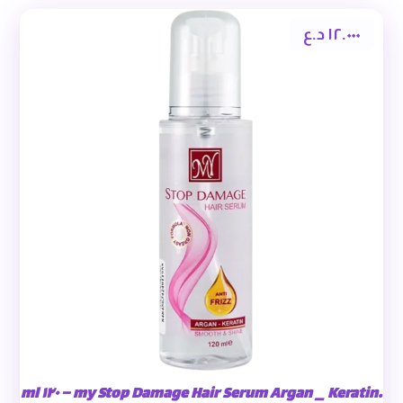
١٢.٠٠٠
د.ع
.my Stop Damage Hair Serum Argan _ Keratin – ١٢٠ ml