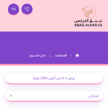
دليل التسوق
المنتجات
دليل التسوق
عرض 1–6 من أصل 2384 نتيجة