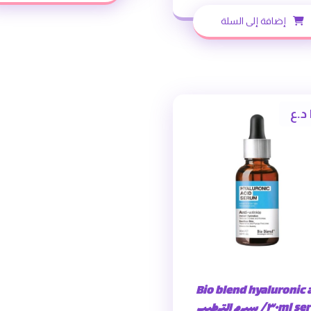
إضافة إلى السلة
د.ع
Bio blend hyaluronic 
serum ٣٠ml/ سيرم الترطيب