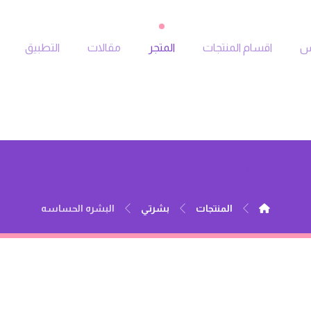
جس
اقسام المنتجات
المتجر
مقالات
التطبيق
البشره الحساسه
المنتجات
بشرتي
البشره الحساسه