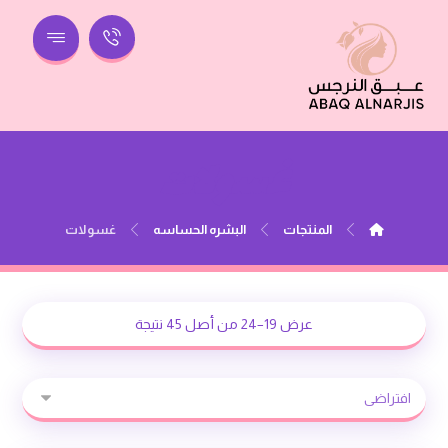
غسولات
المنتجات
البشره الحساسه
غسولات
عرض 19–24 من أصل 45 نتيجة