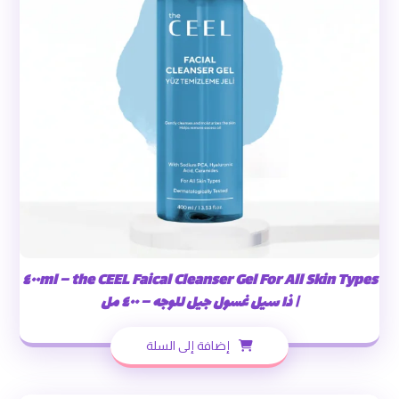
the CEEL Faical Cleanser Gel For All Skin Types – ٤٠٠ml
| ذا سيل غسول جيل للوجه – ٤٠٠ مل
إضافة إلى السلة