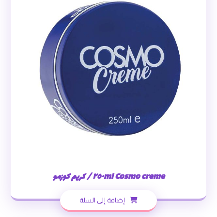
Cosmo creme ٢٥٠ml / كريم كوزمو
إضافة إلى السلة