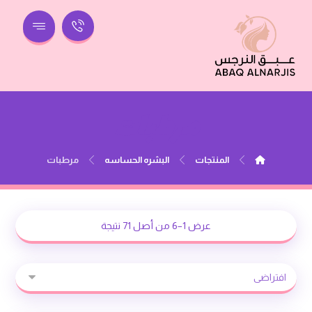
مرطبات
المنتجات
البشره الحساسه
مرطبات
عرض 1–6 من أصل 71 نتيجة