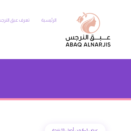
الرئيسية
تعرف عبق النر
عرض 1–6 من أصل 13 نتيجة