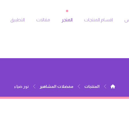
جس
اقسام المنتجات
المتجر
مقالات
التطبيق
نور ضياء
المنتجات
مفضلات المشاهير
نور ضياء