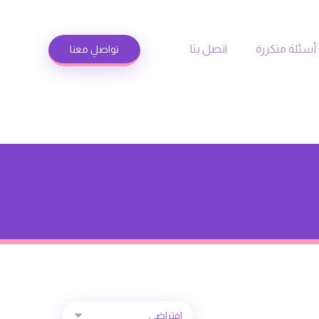
أسئلة متكررة
اتصل بنا
تواصلِ معنا