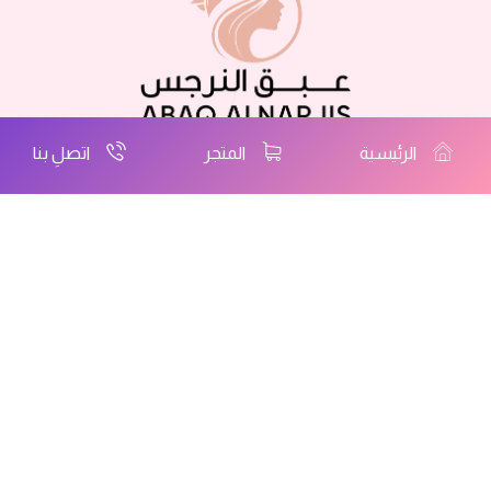
اتصلِ بنا
المتجر
الرئيسية
لديكِ سؤال او استفسار؟
اتصلِ بنا الان!