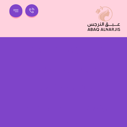
ADMIRE MY SKIN
ultra-potent
Brightening
Serum/سيروم تفتيح