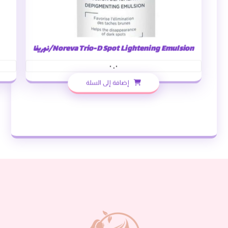
Noreva Trio-D Spot Lightening Emulsion/نوريفا
٠.٠
إضافة إلى السلة