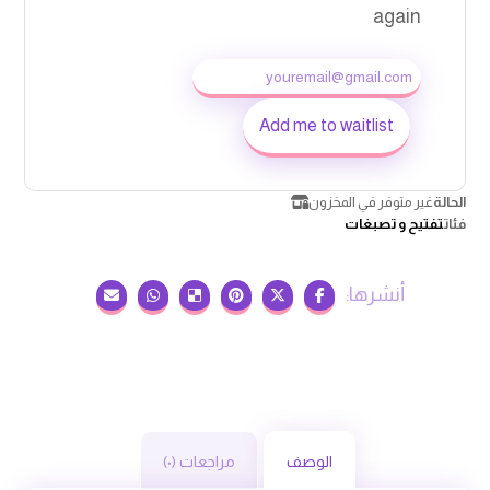
again
Add me to waitlist
غير متوفر في المخزون
الحالة
تفتيح و تصبغات
فئات
مراجعات (٠)
الوصف