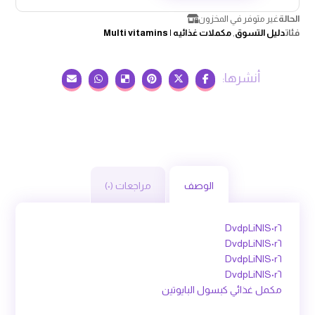
الحالة
غير متوفر في المخزون
فئات
دليل التسوق
,
مكملات غذائيه | Multi vitamins
الوصف
مراجعات (٠)
DvdpLiNlS٠r٦
DvdpLiNlS٠r٦
DvdpLiNlS٠r٦
DvdpLiNlS٠r٦
مكمل غذائي كبسول البايوتين