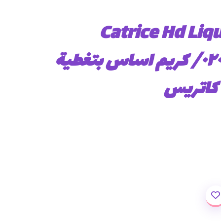
Catrice Hd Liq
Foundation ٠٢٠/ كريم اساس بتغطية