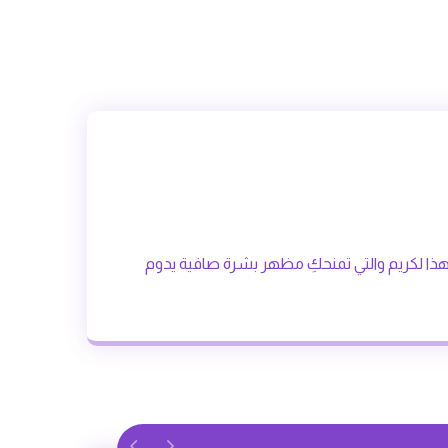
يفة لهذا لكريم والتي تمنحكِ مظهر بشرة صافية يدوم