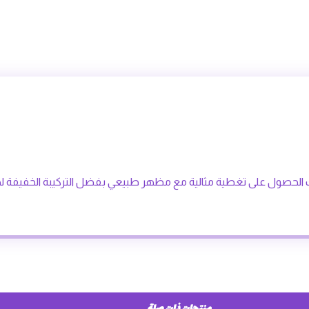
ً أصبح بإمكانك الحصول على تغطية مثالية مع مظهر طبيعي بفضل التركيبة الخف
منتجات ذات صلة