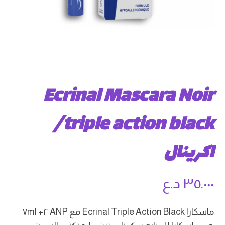
Ecrinal Mascara Noir
triple action black/
اكرينال
٣٥.٠٠٠
د.ع
ماسكارا Ecrinal Triple Action Black مع ANP ٢+ ٧ml