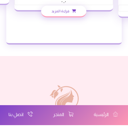
٠.٠
قراءة المزيد
الرئيسية
المتجر
اتصلِ بنا