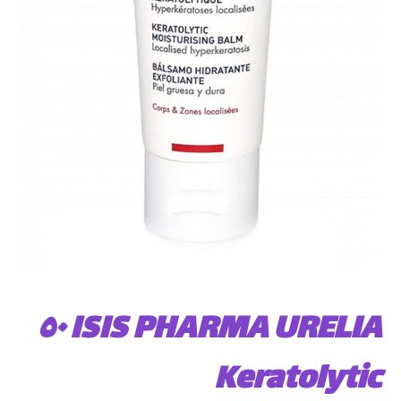
ISIS PHARMA URELIA ٥٠
Keratolytic