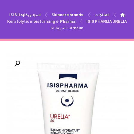
اسيس فارما
المنتجات
Skincare brands
اسيس فارما | ISIS
ISIS PHARMA URELIA ٥٠ Keratolytic moisturising
Pharma
balm/ اسيس فارما