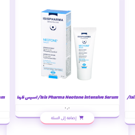
Isis Pharma NEOTONE exfoliating cleansing gel/
Isis Pharma Neotone intensive Serum/ اسيس فارما
٠.٠
إضافة إلى السلة