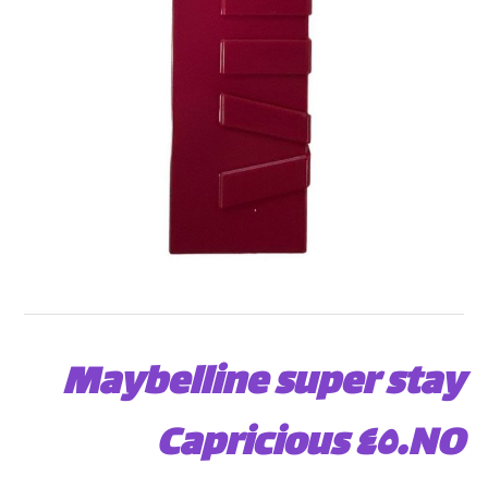
Maybelline super stay
NO.٤٥ Capricious