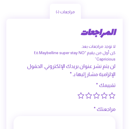
مراجعات (٠)
المراجعات
لا توجد مراجعات بعد.
كن أول من يقيم “Maybelline super stay NO.٤٥
Capricious”
لن يتم نشر عنوان بريدك الإلكتروني.
الحقول
الإلزامية مشار إليها بـ
*
تقييمك
*
مراجعتك
*