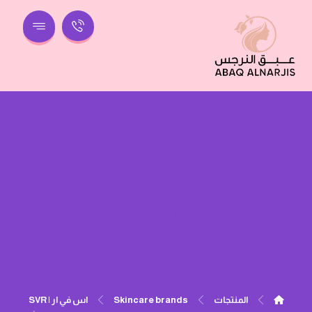
SVR Spirial Extreme
Intensive De-
Perspirant
Treatment/ اس في ار
المنتجات
Skincare brands
اس في ار | SVR