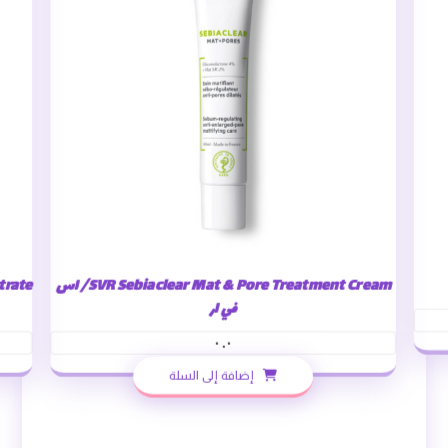
SVR Sebiaclear Mat & Pore Treatment Cream/ اس
في ار
٠.٠
إضافة إلى السلة